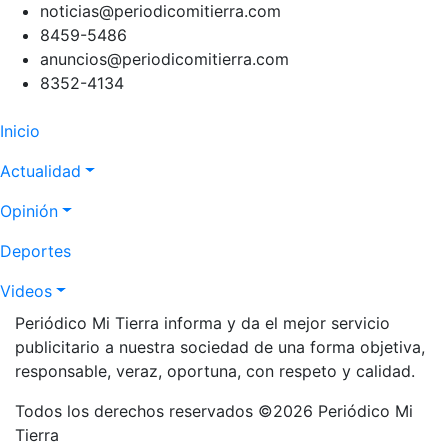
noticias@periodicomitierra.com
8459-5486
anuncios@periodicomitierra.com
8352-4134
Navegación
Inicio
principal
Actualidad
Opinión
Deportes
Videos
Periódico Mi Tierra informa y da el mejor servicio
publicitario a nuestra sociedad de una forma objetiva,
responsable, veraz, oportuna, con respeto y calidad.
Todos los derechos reservados ©2026 Periódico Mi
Tierra