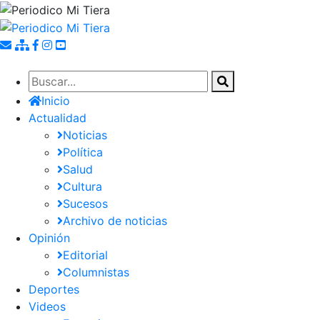
Pasar
al
contenido
principal
Inicio
Actualidad
Noticias
Política
Salud
Cultura
Sucesos
Archivo de noticias
Opinión
Editorial
Columnistas
Deportes
Videos