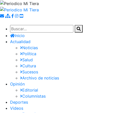
Pasar
al
contenido
principal
Inicio
Actualidad
Noticias
Política
Salud
Cultura
Sucesos
Archivo de noticias
Opinión
Editorial
Columnistas
Deportes
Videos