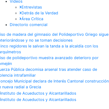
Videos
Entrevistas
Detrás de la Verdad
Área Crítica
Directorio comercial
iso de madera del gimnasio del Polideportivo Griego sigue
eteriorándose y no se toman decisiones
inco regidores le salvan la tanda a la alcaldía con los
arquímetros
iso de polideportivo muestra avanzado deterioro por
omején
uerza Pública decomisa arsenal tras atender caso de
olencia intrafamiliar
oncejo Municipal declara de Interés Cantonal construcción
e nueva radial a Grecia