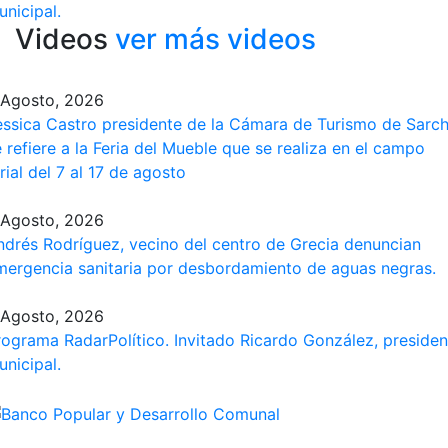
unicipal.
Videos
ver más videos
 Agosto, 2026
essica Castro presidente de la Cámara de Turismo de Sarch
 refiere a la Feria del Mueble que se realiza en el campo
rial del 7 al 17 de agosto
 Agosto, 2026
ndrés Rodríguez, vecino del centro de Grecia denuncian
mergencia sanitaria por desbordamiento de aguas negras.
 Agosto, 2026
rograma​ RadarPolítico​. Invitado Ricardo González, presiden
unicipal.