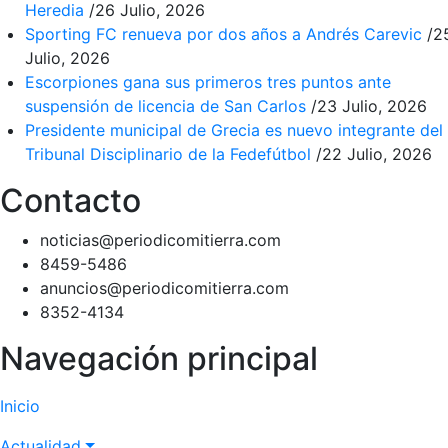
Heredia
/
26 Julio, 2026
Sporting FC renueva por dos años a Andrés Carevic
/
2
Julio, 2026
Escorpiones gana sus primeros tres puntos ante
suspensión de licencia de San Carlos
/
23 Julio, 2026
Presidente municipal de Grecia es nuevo integrante del
Tribunal Disciplinario de la Fedefútbol
/
22 Julio, 2026
Contacto
noticias@periodicomitierra.com
8459-5486
anuncios@periodicomitierra.com
8352-4134
Navegación principal
Inicio
Actualidad