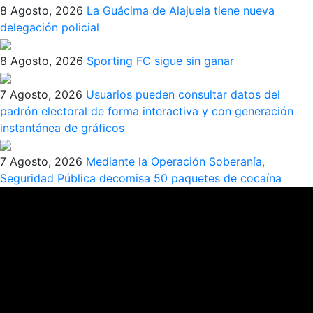
8 Agosto, 2026
La Guácima de Alajuela tiene nueva
delegación policial
8 Agosto, 2026
Sporting FC sigue sin ganar
7 Agosto, 2026
Usuarios pueden consultar datos del
padrón electoral de forma interactiva y con generación
instantánea de gráficos
7 Agosto, 2026
Mediante la Operación Soberanía,
Seguridad Pública decomisa 50 paquetes de cocaína