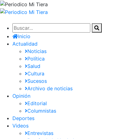
Pasar
al
contenido
principal
Inicio
Actualidad
Noticias
Política
Salud
Cultura
Sucesos
Archivo de noticias
Opinión
Editorial
Columnistas
Deportes
Videos
Entrevistas