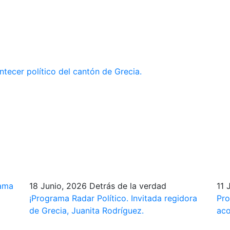
ntecer político del cantón de Grecia.
ama
18 Junio, 2026
Detrás de la verdad
11 
¡Programa Radar Político. Invitada regidora
Pro
de Grecia, Juanita Rodríguez.
aco