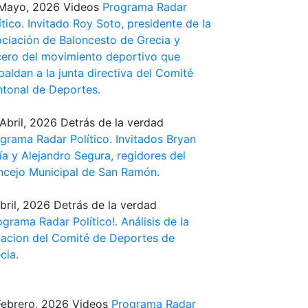
Mayo, 2026
Videos
Programa Radar
ítico. Invitado Roy Soto, presidente de la
ciación de Baloncesto de Grecia y
ero del movimiento deportivo que
paldan a la junta directiva del Comité
tonal de Deportes.
Abril, 2026
Detrás de la verdad
grama Radar Político. Invitados Bryan
ía y Alejandro Segura, regidores del
cejo Municipal de San Ramón.
bril, 2026
Detrás de la verdad
ograma Radar Político!. Análisis de la
uacion del Comité de Deportes de
cia.
Febrero, 2026
Videos
Programa Radar