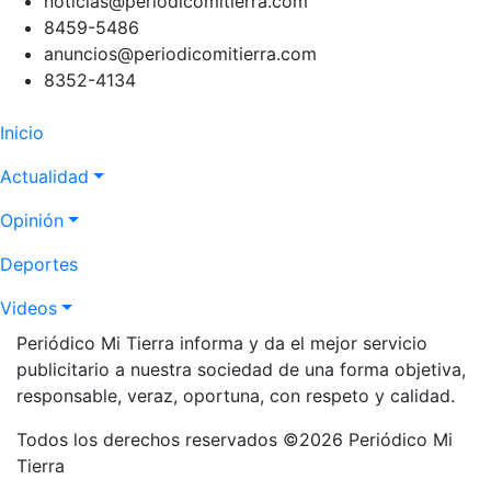
noticias@periodicomitierra.com
8459-5486
anuncios@periodicomitierra.com
8352-4134
Navegación
Inicio
principal
Actualidad
Opinión
Deportes
Videos
Periódico Mi Tierra informa y da el mejor servicio
publicitario a nuestra sociedad de una forma objetiva,
responsable, veraz, oportuna, con respeto y calidad.
Todos los derechos reservados ©2026 Periódico Mi
Tierra