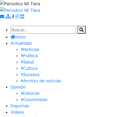
Pasar
al
contenido
principal
Inicio
Actualidad
Noticias
Política
Salud
Cultura
Sucesos
Archivo de noticias
Opinión
Editorial
Columnistas
Deportes
Videos