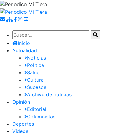
Pasar
al
contenido
principal
Inicio
Actualidad
Noticias
Política
Salud
Cultura
Sucesos
Archivo de noticias
Opinión
Editorial
Columnistas
Deportes
Videos