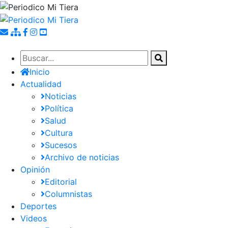
Pasar
al
contenido
principal
Inicio
Actualidad
Noticias
Política
Salud
Cultura
Sucesos
Archivo de noticias
Opinión
Editorial
Columnistas
Deportes
Videos