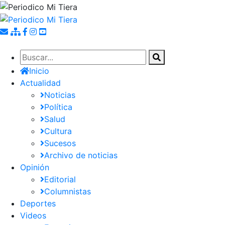
Pasar
al
contenido
principal
Inicio
Actualidad
Noticias
Política
Salud
Cultura
Sucesos
Archivo de noticias
Opinión
Editorial
Columnistas
Deportes
Videos