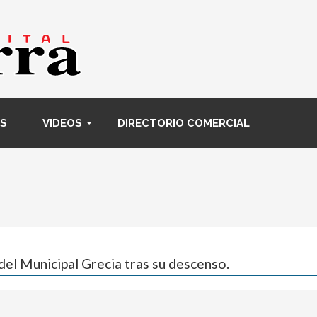
Pasar
al
contenido
principal
S
VIDEOS
DIRECTORIO COMERCIAL
 del Municipal Grecia tras su descenso.