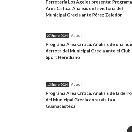
Ferretería Los Ágeles presenta: Programa
Área Crítica. Análisis de la victoria del
Municipal Grecia ante Pérez Zeledón
27 Enero, 2024
Videos
Programa Área Crítica. Análisis de una nu
derrota del Municipal Grecia ante el Club
Sport Herediano
13 Enero, 2024
Videos
Programa Área Crítica. Análisis de la derro
del Municipal Grecia en su visita a
Guanacasteca
Paginación