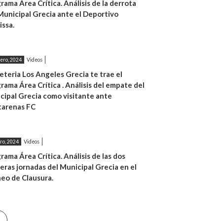
rama Área Crítica. Análisis de la derrota
Municipal Grecia ante el Deportivo
issa.
ero, 2024
Videos
eteria Los Angeles Grecia te trae el
rama Área Crítica . Análisis del empate del
ipal Grecia como visitante ante
tarenas FC
ro, 2024
Videos
rama Área Crítica. Análisis de las dos
eras jornadas del Municipal Grecia en el
eo de Clausura.
nte
Última