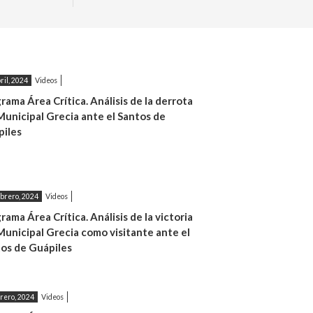
ril, 2024
Videos
rama Área Crítica. Análisis de la derrota
Municipal Grecia ante el Santos de
iles
brero, 2024
Videos
rama Área Crítica. Análisis de la victoria
Municipal Grecia como visitante ante el
os de Guápiles
rero, 2024
Videos