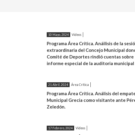
10 Mayo, 2024
Videos
Programa Área Crítica. Anáilisis de la sesi
extraordinaria del Concejo Municipal don
Comité de Deportes rindió cuentas sobre
informe especial de la auditoria municipal
21 Abril, 2024
Área Crítica
Programa Área Crítica. Análisis del empate
Municipal Grecia como visitante ante Pér
Zeledón.
17 Febrero, 2024
Videos