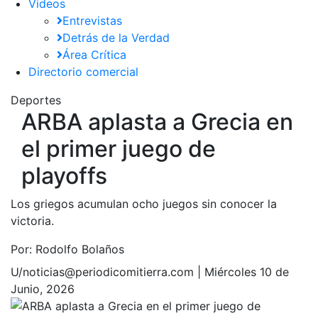
Videos
Entrevistas
Detrás de la Verdad
Área Crítica
Directorio comercial
Deportes
ARBA aplasta a Grecia en
el primer juego de
playoffs
Los griegos acumulan ocho juegos sin conocer la
victoria.
Por:
Rodolfo Bolaños
U/noticias@periodicomitierra.com |
Miércoles 10 de
Junio, 2026