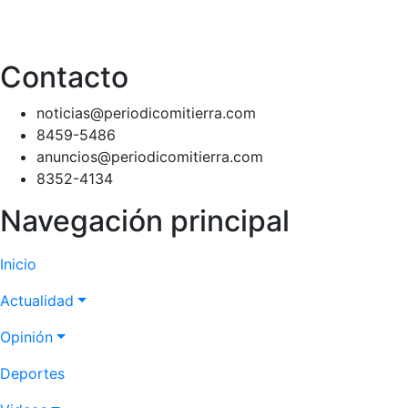
Contacto
noticias@periodicomitierra.com
8459-5486
anuncios@periodicomitierra.com
8352-4134
Navegación principal
Inicio
Actualidad
Opinión
Deportes