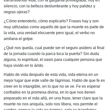
transmitiendo vida, con la garganta privilegiada, hoy en
silencio, con la belleza deslumbrante y hoy palidez y
negras ojeras?
¿Cómo entenderlo, cómo explicarlo? Frases hay y son
muy utilizadas como aquello de que la muerte es parte de
la vida, una verdad elocuente pero igual, el verbo no
amilana el golpe.
¿Qué nos queda, cual puede ser el seguro asidero al final
de la jornada cuando la parca toca la puerta? Sin duda
alguna, lo espiritual, el oasis para cualquier persona que
haya vivido en lo árido.
Hablo de vida después de esta vida, vida eterna en un
mejor lugar que este valle de lágrimas. Hablo de que fe es
creer en lo intangible, en lo que no se ve. Fe es esperar
confiados en la promesa divina, en lo que nos tienen
preparado en el más allá, en una frase, tener claro que la
muerte no nos aniquila, solo nos libera, nos permite el
cambio, porque la vida no termina, solo se transforma.