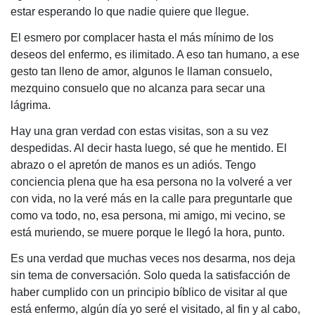
estar esperando lo que nadie quiere que llegue.
El esmero por complacer hasta el más mínimo de los
deseos del enfermo, es ilimitado. A eso tan humano, a ese
gesto tan lleno de amor, algunos le llaman consuelo,
mezquino consuelo que no alcanza para secar una
lágrima.
Hay una gran verdad con estas visitas, son a su vez
despedidas. Al decir hasta luego, sé que he mentido. El
abrazo o el apretón de manos es un adiós. Tengo
conciencia plena que ha esa persona no la volveré a ver
con vida, no la veré más en la calle para preguntarle que
como va todo, no, esa persona, mi amigo, mi vecino, se
está muriendo, se muere porque le llegó la hora, punto.
Es una verdad que muchas veces nos desarma, nos deja
sin tema de conversación. Solo queda la satisfacción de
haber cumplido con un principio bíblico de visitar al que
está enfermo, algún día yo seré el visitado, al fin y al cabo,