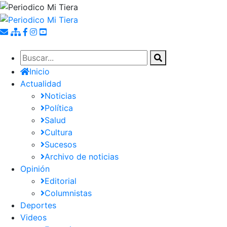
Pasar
al
contenido
principal
Inicio
Actualidad
Noticias
Política
Salud
Cultura
Sucesos
Archivo de noticias
Opinión
Editorial
Columnistas
Deportes
Videos