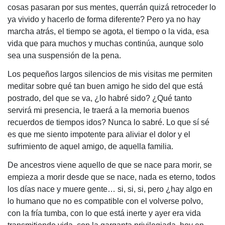
cosas pasaran por sus mentes, querrán quizá retroceder lo
ya vivido y hacerlo de forma diferente? Pero ya no hay
marcha atrás, el tiempo se agota, el tiempo o la vida, esa
vida que para muchos y muchas continúa, aunque solo
sea una suspensión de la pena.
Los pequeños largos silencios de mis visitas me permiten
meditar sobre qué tan buen amigo he sido del que está
postrado, del que se va, ¿lo habré sido? ¿Qué tanto
servirá mi presencia, le traerá a la memoria buenos
recuerdos de tiempos idos? Nunca lo sabré. Lo que sí sé
es que me siento impotente para aliviar el dolor y el
sufrimiento de aquel amigo, de aquella familia.
De ancestros viene aquello de que se nace para morir, se
empieza a morir desde que se nace, nada es eterno, todos
los días nace y muere gente… si, si, si, pero ¿hay algo en
lo humano que no es compatible con el volverse polvo,
con la fría tumba, con lo que está inerte y ayer era vida