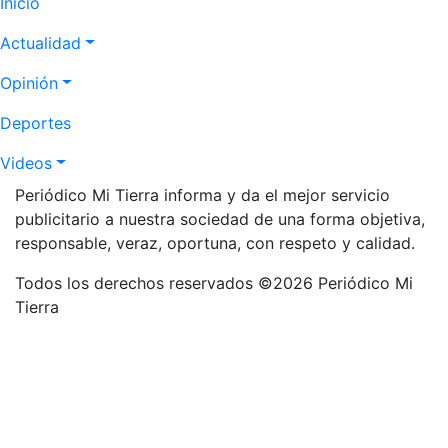
Navegación
Inicio
principal
Actualidad
Opinión
Deportes
Videos
Periódico Mi Tierra informa y da el mejor servicio
publicitario a nuestra sociedad de una forma objetiva,
responsable, veraz, oportuna, con respeto y calidad.
Todos los derechos reservados ©2026 Periódico Mi
Tierra