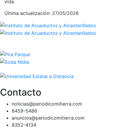
vida.
Última actualización: 27/05/2026
Contacto
noticias@periodicomitierra.com
8459-5486
anuncios@periodicomitierra.com
8352-4134