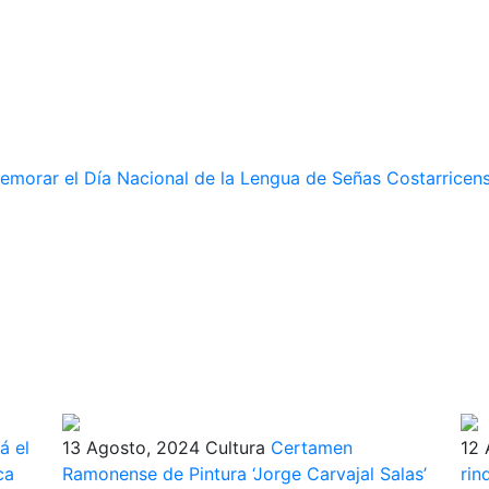
memorar el Día Nacional de la Lengua de Señas Costarricen
á el
13 Agosto, 2024
Cultura
Certamen
12 
ca
Ramonense de Pintura ‘Jorge Carvajal Salas’
rin