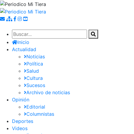
Pasar
al
contenido
principal
Inicio
Actualidad
Noticias
Política
Salud
Cultura
Sucesos
Archivo de noticias
Opinión
Editorial
Columnistas
Deportes
Videos