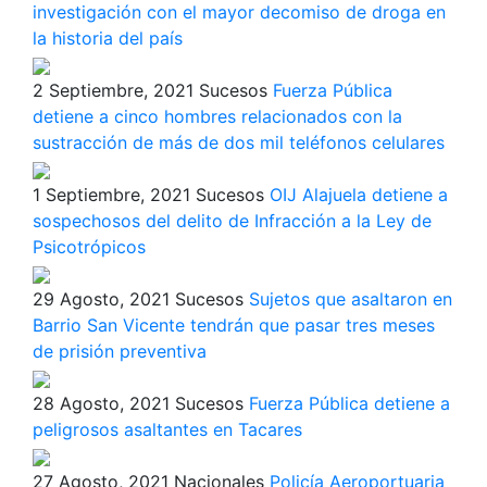
investigación con el mayor decomiso de droga en
la historia del país
2 Septiembre, 2021
Sucesos
Fuerza Pública
detiene a cinco hombres relacionados con la
sustracción de más de dos mil teléfonos celulares
1 Septiembre, 2021
Sucesos
OIJ Alajuela detiene a
sospechosos del delito de Infracción a la Ley de
Psicotrópicos
29 Agosto, 2021
Sucesos
Sujetos que asaltaron en
Barrio San Vicente tendrán que pasar tres meses
de prisión preventiva
28 Agosto, 2021
Sucesos
Fuerza Pública detiene a
peligrosos asaltantes en Tacares
27 Agosto, 2021
Nacionales
Policía Aeroportuaria