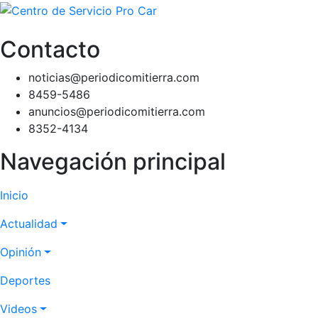
Contacto
noticias@periodicomitierra.com
8459-5486
anuncios@periodicomitierra.com
8352-4134
Navegación principal
Inicio
Actualidad
Opinión
Deportes
Videos