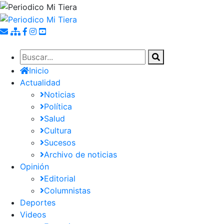
Pasar
al
contenido
principal
Inicio
Actualidad
Noticias
Política
Salud
Cultura
Sucesos
Archivo de noticias
Opinión
Editorial
Columnistas
Deportes
Videos