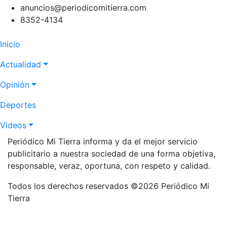
anuncios@periodicomitierra.com
8352-4134
Navegación
Inicio
principal
Actualidad
Opinión
Deportes
Videos
Periódico Mi Tierra informa y da el mejor servicio
publicitario a nuestra sociedad de una forma objetiva,
responsable, veraz, oportuna, con respeto y calidad.
Todos los derechos reservados ©2026 Periódico Mi
Tierra