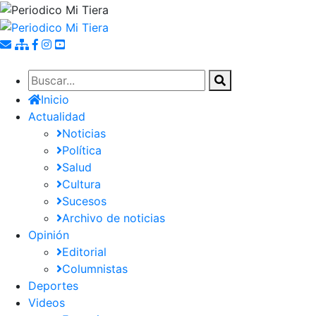
Pasar
al
contenido
principal
Inicio
Actualidad
Noticias
Política
Salud
Cultura
Sucesos
Archivo de noticias
Opinión
Editorial
Columnistas
Deportes
Videos