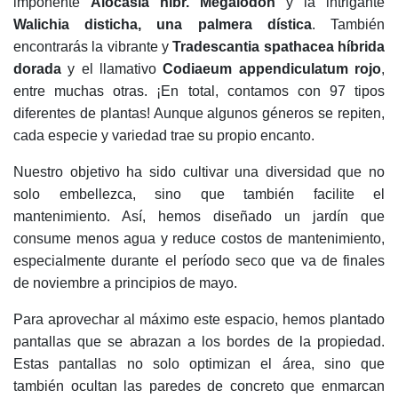
imponente
Alocasia hibr. Megalodón
y la intrigante
Walichia disticha, una palmera dística
. También
encontrarás la vibrante y
Tradescantia spathacea híbrida
dorada
y el llamativo
Codiaeum appendiculatum rojo
,
entre muchas otras. ¡En total, contamos con 97 tipos
diferentes de plantas! Aunque algunos géneros se repiten,
cada especie y variedad trae su propio encanto.
Nuestro objetivo ha sido cultivar una diversidad que no
solo embellezca, sino que también facilite el
mantenimiento. Así, hemos diseñado un jardín que
consume menos agua y reduce costos de mantenimiento,
especialmente durante el período seco que va de finales
de noviembre a principios de mayo.
Para aprovechar al máximo este espacio, hemos plantado
pantallas que se abrazan a los bordes de la propiedad.
Estas pantallas no solo optimizan el área, sino que
también ocultan las paredes de concreto que enmarcan