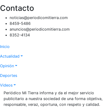
Contacto
noticias@periodicomitierra.com
8459-5486
anuncios@periodicomitierra.com
8352-4134
Navegación
Inicio
principal
Actualidad
Opinión
Deportes
Videos
Periódico Mi Tierra informa y da el mejor servicio
publicitario a nuestra sociedad de una forma objetiva,
responsable, veraz, oportuna, con respeto y calidad.