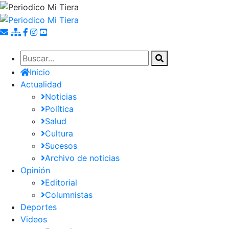
Pasar
al
contenido
principal
Inicio
Actualidad
Noticias
Política
Salud
Cultura
Sucesos
Archivo de noticias
Opinión
Editorial
Columnistas
Deportes
Videos