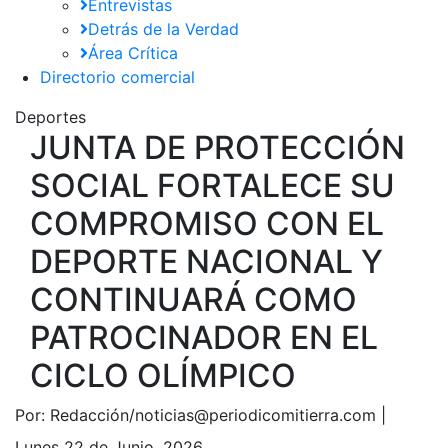
Entrevistas
Detrás de la Verdad
Área Crítica
Directorio comercial
Deportes
JUNTA DE PROTECCIÓN
SOCIAL FORTALECE SU
COMPROMISO CON EL
DEPORTE NACIONAL Y
CONTINUARÁ COMO
PATROCINADOR EN EL
CICLO OLÍMPICO
Por:
Redacción/noticias@periodicomitierra.com |
Lunes 22 de Junio, 2026