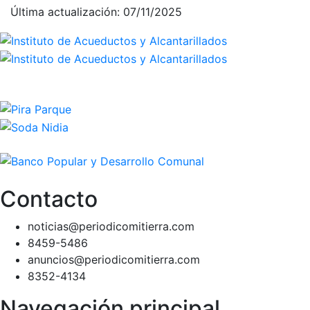
Última actualización: 07/11/2025
Contacto
noticias@periodicomitierra.com
8459-5486
anuncios@periodicomitierra.com
8352-4134
Navegación principal