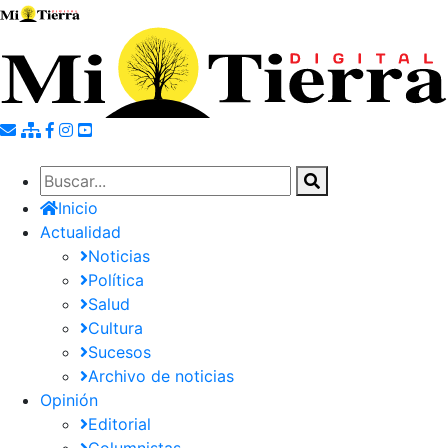
Pasar
al
contenido
principal
Inicio
Actualidad
Noticias
Política
Salud
Cultura
Sucesos
Archivo de noticias
Opinión
Editorial
Columnistas