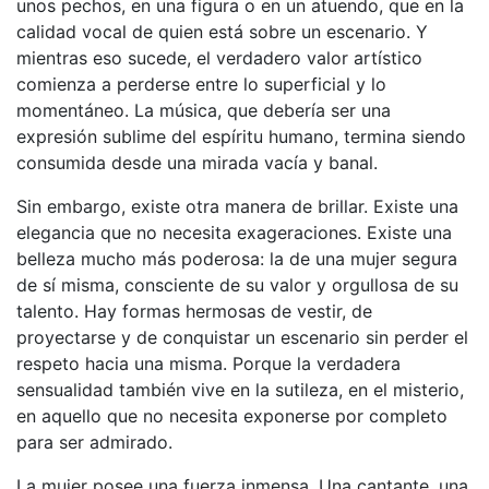
unos pechos, en una figura o en un atuendo, que en la
calidad vocal de quien está sobre un escenario. Y
mientras eso sucede, el verdadero valor artístico
comienza a perderse entre lo superficial y lo
momentáneo. La música, que debería ser una
expresión sublime del espíritu humano, termina siendo
consumida desde una mirada vacía y banal.
Sin embargo, existe otra manera de brillar. Existe una
elegancia que no necesita exageraciones. Existe una
belleza mucho más poderosa: la de una mujer segura
de sí misma, consciente de su valor y orgullosa de su
talento. Hay formas hermosas de vestir, de
proyectarse y de conquistar un escenario sin perder el
respeto hacia una misma. Porque la verdadera
sensualidad también vive en la sutileza, en el misterio,
en aquello que no necesita exponerse por completo
para ser admirado.
La mujer posee una fuerza inmensa. Una cantante, una