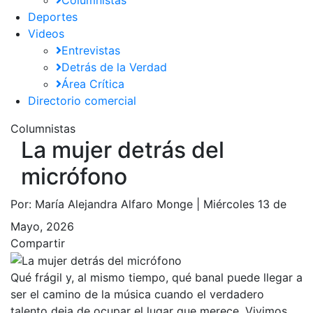
Deportes
Videos
Entrevistas
Detrás de la Verdad
Área Crítica
Directorio comercial
Columnistas
La mujer detrás del
micrófono
Por:
María Alejandra Alfaro Monge |
Miércoles 13 de
Mayo, 2026
Compartir
Qué frágil y, al mismo tiempo, qué banal puede llegar a
ser el camino de la música cuando el verdadero
talento deja de ocupar el lugar que merece. Vivimos