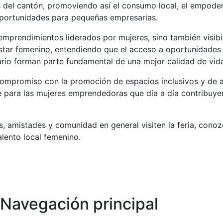
 del cantón, promoviendo así el consumo local, el empode
portunidades para pequeñas empresarias.
 emprendimientos liderados por mujeres, sino también visibil
nestar femenino, entendiendo que el acceso a oportunidade
ario forman parte fundamental de una mejor calidad de vid
 compromiso con la promoción de espacios inclusivos y de 
e para las mujeres emprendedoras que día a día contribuye
as, amistades y comunidad en general visiten la feria, conoz
lento local femenino.
Navegación principal