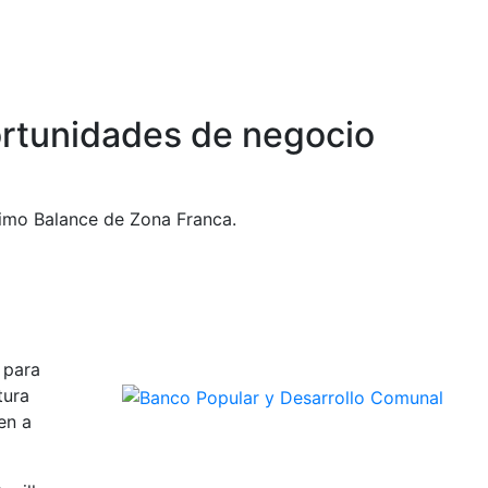
rtunidades de negocio
timo Balance de Zona Franca.
 para
tura
en a