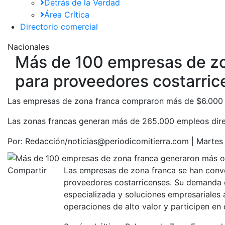
Detrás de la Verdad
Área Crítica
Directorio comercial
Nacionales
Más de 100 empresas de zo
para proveedores costarri
Las empresas de zona franca compraron más de $6.000 mil
Las zonas francas generan más de 265.000 empleos direc
Por:
Redacción/noticias@periodicomitierra.com |
Martes 
Compartir
Las empresas de zona franca se han conve
proveedores costarricenses. Su demanda de
especializada y soluciones empresariales
operaciones de alto valor y participen en