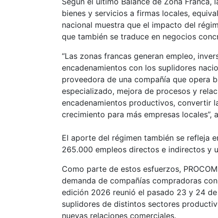
Según el último Balance de Zona Franca, 
bienes y servicios a firmas locales, equiv
nacional muestra que el impacto del régime
que también se traduce en negocios concr
“Las zonas francas generan empleo, inver
encadenamientos con los suplidores nacio
proveedora de una compañía que opera ba
especializado, mejora de procesos y relac
encadenamientos productivos, convertir l
crecimiento para más empresas locales”,
El aporte del régimen también se refleja
265.000 empleos directos e indirectos y u
Como parte de estos esfuerzos, PROCOMER
demanda de compañías compradoras con la
edición 2026 reunió el pasado 23 y 24 d
suplidores de distintos sectores product
nuevas relaciones comerciales.