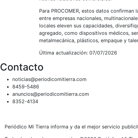
Para PROCOMER, estos datos confirman la
entre empresas nacionales, multinacional
locales eleven sus capacidades, diversifiq
agregado, como dispositivos médicos, serv
metalmecánica, plásticos, empaque y tal
Última actualización: 07/07/2026
Contacto
noticias@periodicomitierra.com
8459-5486
anuncios@periodicomitierra.com
8352-4134
Periódico Mi Tierra informa y da el mejor servicio public