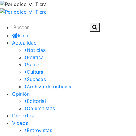
Pasar
al
contenido
principal
Inicio
Actualidad
Noticias
Política
Salud
Cultura
Sucesos
Archivo de noticias
Opinión
Editorial
Columnistas
Deportes
Videos
Entrevistas