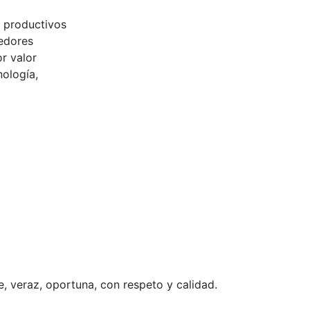
 productivos
eedores
r valor
nología,
e, veraz, oportuna, con respeto y calidad.