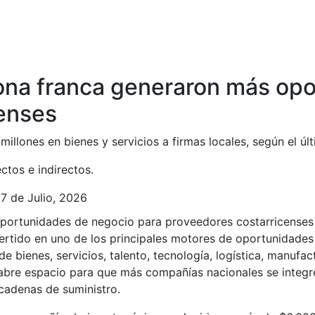
na franca generaron más opo
censes
lones en bienes y servicios a firmas locales, según el úl
tos e indirectos.
7 de Julio, 2026
rtido en uno de los principales motores de oportunidades
 bienes, servicios, talento, tecnología, logística, manufac
 abre espacio para que más compañías nacionales se integr
 cadenas de suministro.