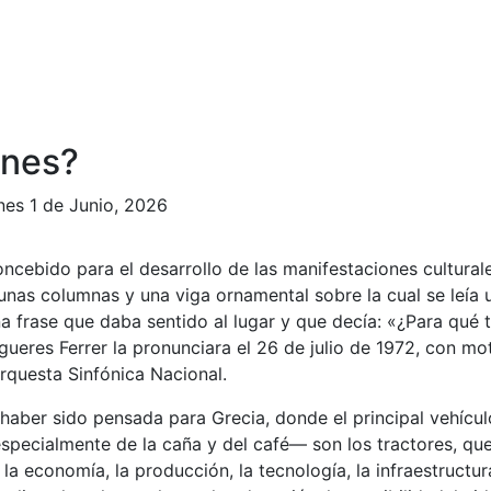
ines?
nes 1 de Junio, 2026
oncebido para el desarrollo de las manifestaciones culturale
nas columnas y una viga ornamental sobre la cual se leía 
na frase que daba sentido al lugar y que decía: «¿Para qué t
ueres Ferrer la pronunciara el 26 de julio de 1972, con mot
rquesta Sinfónica Nacional.
haber sido pensada para Grecia, donde el principal vehícul
especialmente de la caña y del café— son los tractores, qu
la economía, la producción, la tecnología, la infraestructur