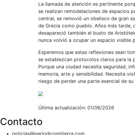
La llamada de atención es pertinente por
se realizan remodelaciones de espacios p
central, se removió un obelisco de gran s
de Grecia como pueblo. Años más tarde, cu
desapareció también el busto de Aristótel
nunca volvió a ocupar un espacio visible p
Esperemos que estas reflexiones sean toma
se establezcan protocolos claros para la p
Porque una ciudad necesita seguridad, inf
memoria, arte y sensibilidad. Necesita vio
riesgo de perder una parte esencial de su
Última actualización: 01/06/2026
Contacto
noticias@periodicomitierra.com