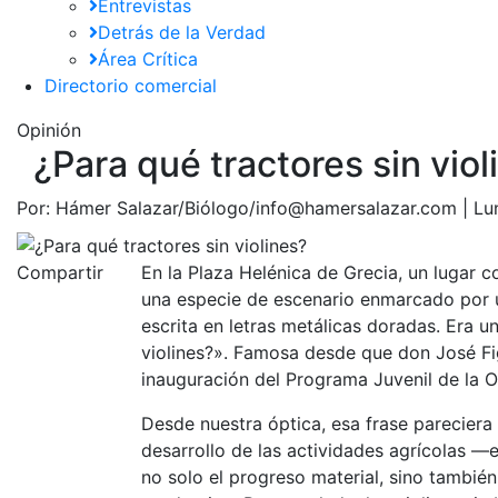
Entrevistas
Detrás de la Verdad
Área Crítica
Directorio comercial
Opinión
¿Para qué tractores sin viol
Por:
Hámer Salazar/Biólogo/info@hamersalazar.com |
Lu
Compartir
En la Plaza Helénica de Grecia, un lugar c
una especie de escenario enmarcado por u
escrita en letras metálicas doradas. Era u
violines?». Famosa desde que don José Fig
inauguración del Programa Juvenil de la O
Desde nuestra óptica, esa frase pareciera 
desarrollo de las actividades agrícolas —
no solo el progreso material, sino también 