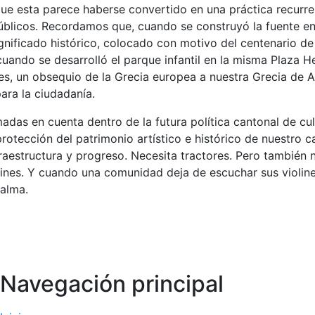
que esta parece haberse convertido en una práctica recurr
úblicos. Recordamos que, cuando se construyó la fuente en
ignificado histórico, colocado con motivo del centenario de
ando se desarrolló el parque infantil en la misma Plaza He
es, un obsequio de la Grecia europea a nuestra Grecia de 
ara la ciudadanía.
das en cuenta dentro de la futura política cantonal de cul
rotección del patrimonio artístico e histórico de nuestro c
raestructura y progreso. Necesita tractores. Pero también 
lines. Y cuando una comunidad deja de escuchar sus violine
 alma.
Navegación principal