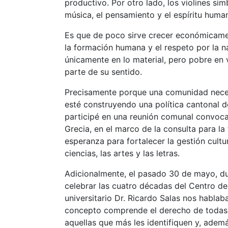
productivo. Por otro lado, los violines simbo
música, el pensamiento y el espíritu huma
Es que de poco sirve crecer económicamen
la formación humana y el respeto por la n
únicamente en lo material, pero pobre en 
parte de su sentido.
Precisamente porque una comunidad necesi
esté construyendo una política cantonal 
participé en una reunión comunal convoca
Grecia, en el marco de la consulta para la
esperanza para fortalecer la gestión cultu
ciencias, las artes y las letras.
Adicionalmente, el pasado 30 de mayo, dur
celebrar las cuatro décadas del Centro de 
universitario Dr. Ricardo Salas nos hablaba
concepto comprende el derecho de todas la
aquellas que más les identifiquen y, adem