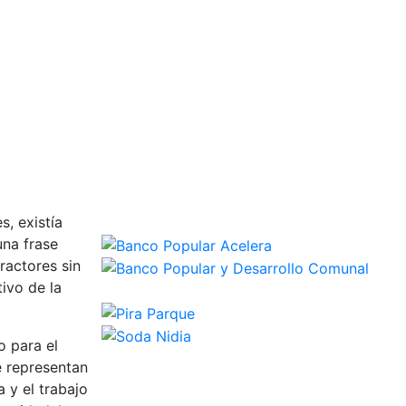
s, existía
una frase
ractores sin
ivo de la
o para el
e representan
a y el trabajo