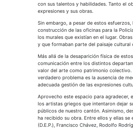
con sus talentos y habilidades. Tanto el o
expresiones y sus obras.
Sin embargo, a pesar de estos esfuerzos,
construcción de las oficinas para la Polic
los murales que existían en el lugar. Obra
y que formaban parte del paisaje cultural
Más allá de la desaparición física de est
comunicación entre los distintos departame
valor del arte como patrimonio colectivo.
verdadero problema es la ausencia de meca
adecuada gestión de las expresiones cultu
Aprovecho este espacio para agradecer, e
los artistas griegos que intentaron dejar 
públicos de nuestro cantón. Asimismo, des
ha recibido su obra. Entre ellos y ellas 
(D.E.P.), Francisco Chávez, Rodolfo Rodrí