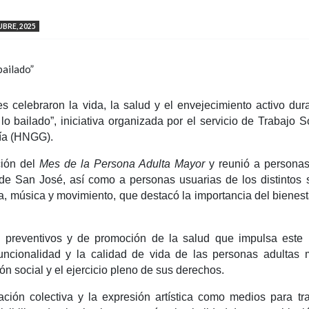
UBRE, 2025
 celebraron la vida, la salud y el envejecimiento activo dur
o bailado”, iniciativa organizada por el servicio de Trabajo S
gía (HNGG).
ción del
Mes de la Persona Adulta Mayor
y reunió a personas
de San José, así como a personas usuarias de los distintos s
ía, música y movimiento, que destacó la importancia del bienesta
os preventivos y de promoción de la salud que impulsa este h
 funcionalidad y la calidad de vida de las personas adultas 
ón social y el ejercicio pleno de sus derechos.
ación colectiva y la expresión artística como medios para tr