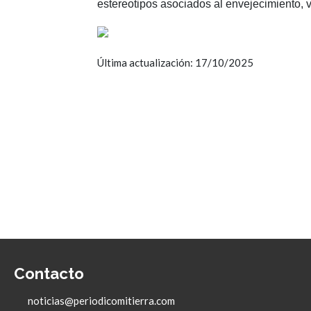
estereotipos asociados al envejecimiento, vi
Última actualización: 17/10/2025
Contacto
noticias@periodicomitierra.com