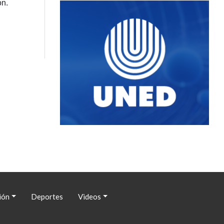
ón.
ión
Deportes
Videos