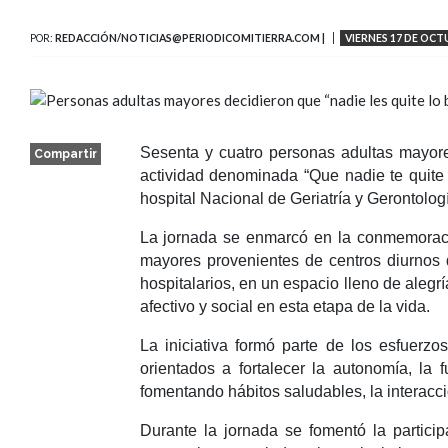
POR:
REDACCIÓN/NOTICIAS@PERIODICOMITIERRA.COM |
VIERNES 17 DE OCT
Sesenta y cuatro personas adultas mayores
Compartir
actividad denominada “Que nadie te quite l
hospital Nacional de Geriatría y Gerontolo
La jornada se enmarcó en la conmemora
mayores provenientes de centros diurnos 
hospitalarios, en un espacio lleno de alegr
afectivo y social en esta etapa de la vida.
La iniciativa formó parte de los esfuerz
orientados a fortalecer la autonomía, la
fomentando hábitos saludables, la interacci
Durante la jornada se fomentó la particip