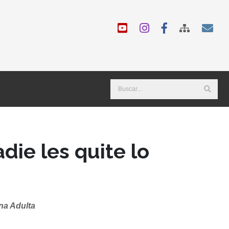
ie les quite lo
ona Adulta