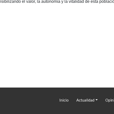
sibilizando el valor, la autonomía y la vitalidad de esta poblaci
Navegación
Inicio
Actualidad
Opin
principal