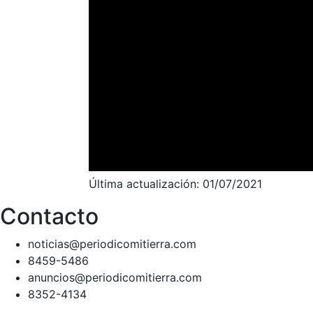
Última actualización: 01/07/2021
Contacto
noticias@periodicomitierra.com
8459-5486
anuncios@periodicomitierra.com
8352-4134