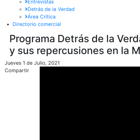
Entrevistas
Detrás de la Verdad
Área Crítica
Directorio comercial
Programa Detrás de la Verda
y sus repercusiones en la M
Jueves 1 de Julio, 2021
Compartir