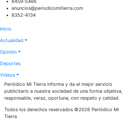
8459-5486
anuncios@periodicomitierra.com
8352-4134
Navegación
Inicio
principal
Actualidad
Opinión
Deportes
Videos
Periódico Mi Tierra informa y da el mejor servicio
publicitario a nuestra sociedad de una forma objetiva,
responsable, veraz, oportuna, con respeto y calidad.
Todos los derechos reservados ©2026 Periódico Mi
Tierra