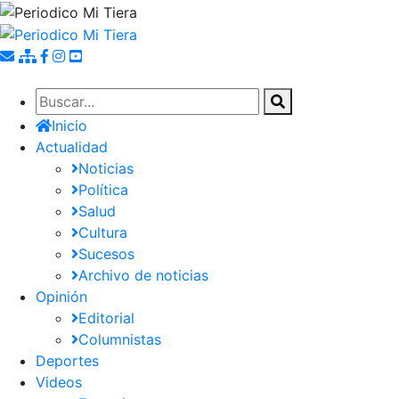
Pasar
al
contenido
principal
Inicio
Actualidad
Noticias
Política
Salud
Cultura
Sucesos
Archivo de noticias
Opinión
Editorial
Columnistas
Deportes
Videos