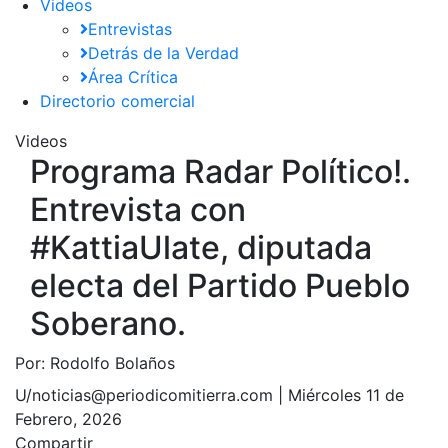
Videos
Entrevistas
Detrás de la Verdad
Área Crítica
Directorio comercial
Videos
Programa Radar Político!.
Entrevista con
#KattiaUlate​, diputada
electa del Partido Pueblo
Soberano.
Por:
Rodolfo Bolaños
U/noticias@periodicomitierra.com |
Miércoles 11 de
Febrero, 2026
Compartir