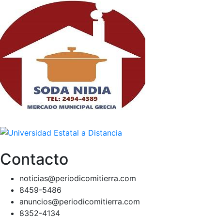
Contacto
noticias@periodicomitierra.com
8459-5486
anuncios@periodicomitierra.com
8352-4134