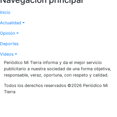
Inicio
Actualidad
Opinión
Deportes
Videos
Periódico Mi Tierra informa y da el mejor servicio
publicitario a nuestra sociedad de una forma objetiva,
responsable, veraz, oportuna, con respeto y calidad.
Todos los derechos reservados ©2026 Periódico Mi
Tierra