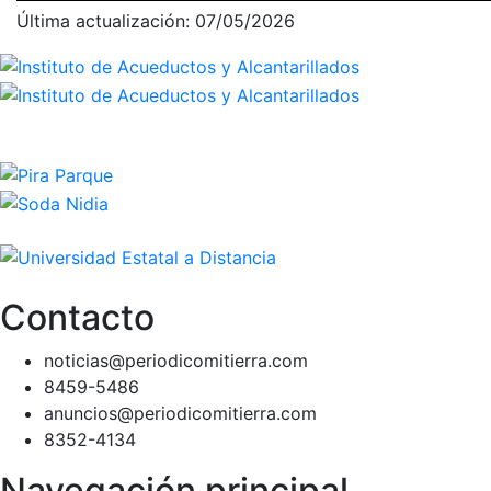
Última actualización: 07/05/2026
Contacto
noticias@periodicomitierra.com
8459-5486
anuncios@periodicomitierra.com
8352-4134
Navegación principal