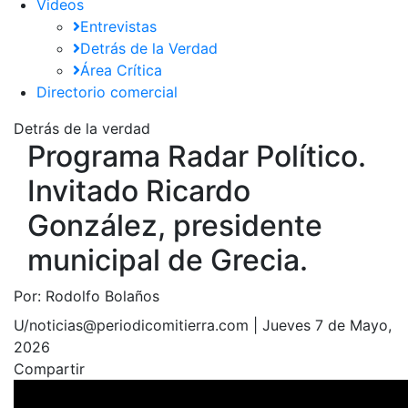
Videos
Entrevistas
Detrás de la Verdad
Área Crítica
Directorio comercial
Detrás de la verdad
Programa Radar Político.
Invitado Ricardo
González, presidente
municipal de Grecia.
Por:
Rodolfo Bolaños
U/noticias@periodicomitierra.com |
Jueves 7 de Mayo,
2026
Compartir