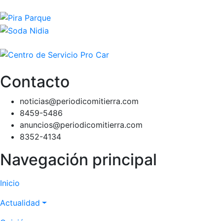
Contacto
noticias@periodicomitierra.com
8459-5486
anuncios@periodicomitierra.com
8352-4134
Navegación principal
Inicio
Actualidad