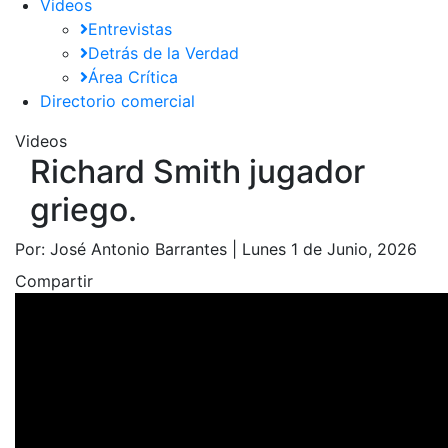
Videos
Entrevistas
Detrás de la Verdad
Área Crítica
Directorio comercial
Videos
Richard Smith jugador
griego.
Por:
José Antonio Barrantes |
Lunes 1 de Junio, 2026
Compartir