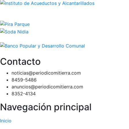
Contacto
noticias@periodicomitierra.com
8459-5486
anuncios@periodicomitierra.com
8352-4134
Navegación principal
Inicio