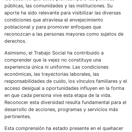
públicas, las comunidades y las instituciones. Su
aporte ha sido relevante para visibilizar las diversas
condiciones que atraviesa el envejecimiento
poblacional y para promover enfoques que
reconozcan a las personas mayores como sujetos de
derechos.
Asimismo, el Trabajo Social ha contribuido a
comprender que la vejez no constituye una
experiencia única ni uniforme. Las condiciones
económicas, las trayectorias laborales, las
responsabilidades de cuido, los vínculos familiares y el
acceso desigual a oportunidades influyen en la forma
en que cada persona vive esta etapa de la vida.
Reconocer esta diversidad resulta fundamental para el
desarrollo de acciones, programas y servicios más
pertinentes.
Esta comprensión ha estado presente en el quehacer