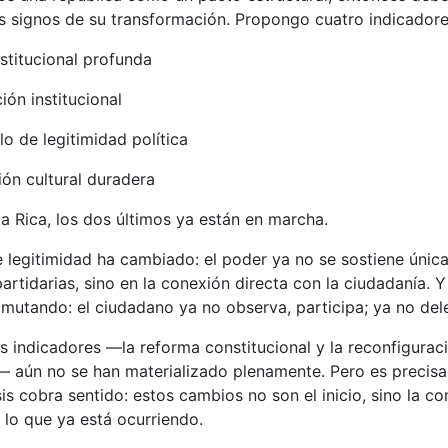
los signos de su transformación. Propongo cuatro indicadore
stitucional profunda
ión institucional
 de legitimidad política
ón cultural duradera
a Rica, los dos últimos ya están en marcha.
 legitimidad ha cambiado: el poder ya no se sostiene únic
artidarias, sino en la conexión directa con la ciudadanía. Y 
á mutando: el ciudadano ya no observa, participa; ya no del
s indicadores —la reforma constitucional y la reconfigurac
l— aún no se han materializado plenamente. Pero es precis
is cobra sentido: estos cambios no son el inicio, sino la c
e lo que ya está ocurriendo.