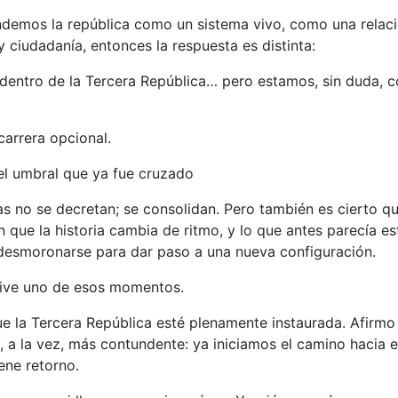
ndemos la república como un sistema vivo, como una relac
y ciudadanía, entonces la respuesta es distinta:
entro de la Tercera República… pero estamos, sin duda, c
carrera opcional.
el umbral que ya fue cruzado
as no se decretan; se consolidan. Pero también es cierto q
que la historia cambia de ritmo, y lo que antes parecía es
desmoronarse para dar paso a una nueva configuración.
vive uno de esos momentos.
e la Tercera República esté plenamente instaurada. Afirmo
, a la vez, más contundente: ya iniciamos el camino hacia el
ene retorno.