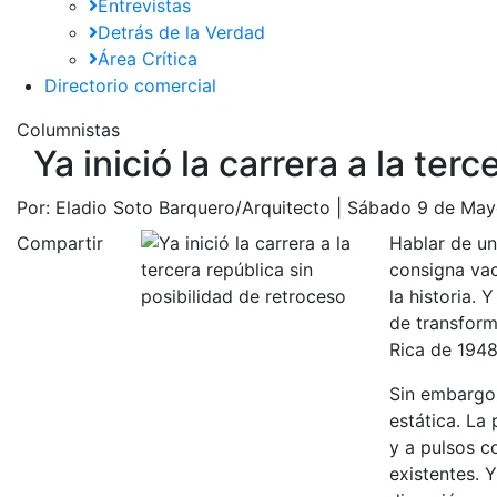
Entrevistas
Detrás de la Verdad
Área Crítica
Directorio comercial
Columnistas
Ya inició la carrera a la ter
Por:
Eladio Soto Barquero/Arquitecto |
Sábado 9 de May
Compartir
Hablar de un
consigna vac
la historia. 
de transform
Rica de 1948
Sin embargo 
estática. La 
y a pulsos c
existentes. 