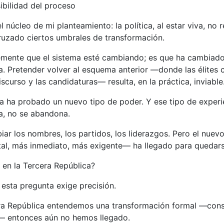
sibilidad del proceso
l núcleo de mi planteamiento: la política, al estar viva, no 
uzado ciertos umbrales de transformación.
emente que el sistema esté cambiando; es que ha cambiado
na. Pretender volver al esquema anterior —donde las élites 
discurso y las candidaturas— resulta, en la práctica, inviable
a ha probado un nuevo tipo de poder. Y ese tipo de experi
a, no se abandona.
ar los nombres, los partidos, los liderazgos. Pero el nuevo
al, más inmediato, más exigente— ha llegado para quedars
 en la Tercera República?
esta pregunta exige precisión.
ra República entendemos una transformación formal —const
l— entonces aún no hemos llegado.