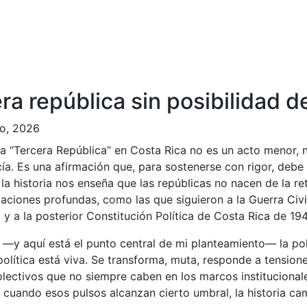
cera república sin posibilidad 
o, 2026
a “Tercera República” en Costa Rica no es un acto menor, n
ía. Es una afirmación que, para sostenerse con rigor, debe
Y la historia nos enseña que las repúblicas no nacen de la re
aciones profundas, como las que siguieron a la Guerra Civ
 y a la posterior Constitución Política de Costa Rica de 19
—y aquí está el punto central de mi planteamiento— la pol
política está viva. Se transforma, muta, responde a tensione
olectivos que no siempre caben en los marcos institucional
Y cuando esos pulsos alcanzan cierto umbral, la historia ca