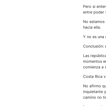
Pero si ente
entre poder 
No estamos d
hacia ella.
Y no es una 
Conclusión: 
Las repúblic
momentos en 
comienza a 
Costa Rica 
No afirmo qu
inquietante y
camino no ti