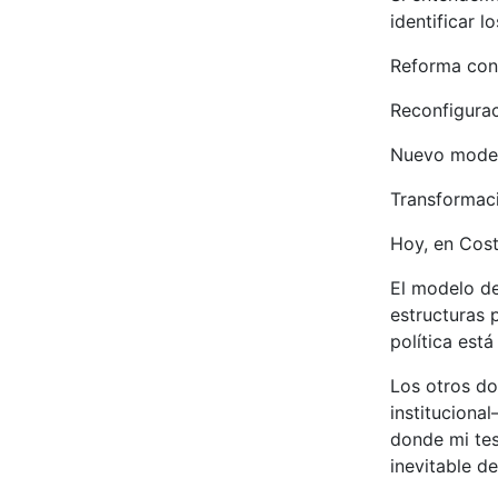
identificar 
Reforma con
Reconfigurac
Nuevo modelo
Transformaci
Hoy, en Cost
El modelo de
estructuras p
política est
Los otros do
instituciona
donde mi tes
inevitable d