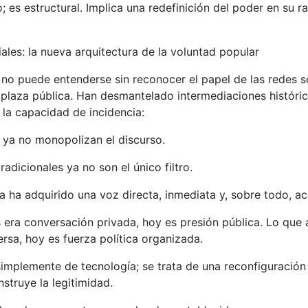
; es estructural. Implica una redefinición del poder en su r
iales: la nueva arquitectura de la voluntad popular
no puede entenderse sin reconocer el papel de las redes s
laza pública. Han desmantelado intermediaciones históric
o la capacidad de incidencia:
 ya no monopolizan el discurso.
radicionales ya no son el único filtro.
a ha adquirido una voz directa, inmediata y, sobre todo, a
 era conversación privada, hoy es presión pública. Lo que 
ersa, hoy es fuerza política organizada.
simplemente de tecnología; se trata de una reconfiguración
struye la legitimidad.