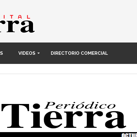
Pasar
al
contenido
principal
S
VIDEOS
DIRECTORIO COMERCIAL