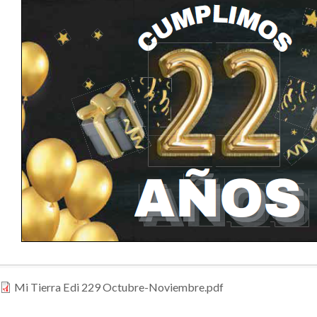
Mi Tierra Edi 229 Octubre-Noviembre.pdf