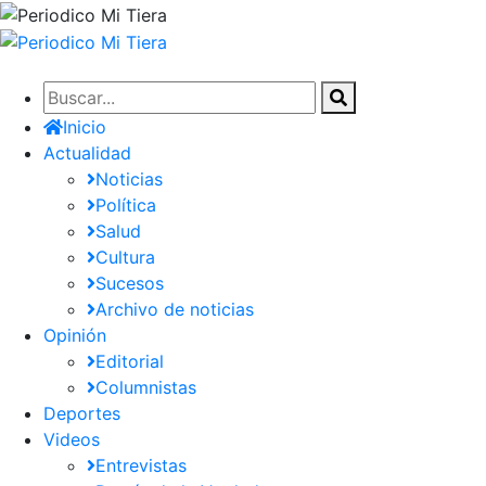
Pasar
al
contenido
principal
Inicio
Actualidad
Noticias
Política
Salud
Cultura
Sucesos
Archivo de noticias
Opinión
Editorial
Columnistas
Deportes
Videos
Entrevistas