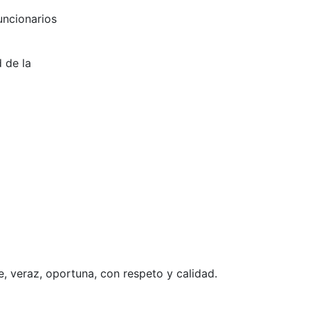
uncionarios
d de la
e, veraz, oportuna, con respeto y calidad.