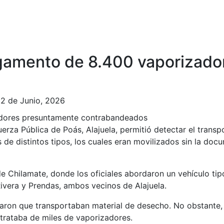
rgamento de 8.400 vaporizad
2 de Junio, 2026
uerza Pública de Poás, Alajuela, permitió detectar el transpo
e distintos tipos, los cuales eran movilizados sin la doc
 de Chilamate, donde los oficiales abordaron un vehículo ti
ivera y Prendas, ambos vecinos de Alajuela.
caron que transportaban material de desecho. No obstante, a
e trataba de miles de vaporizadores.