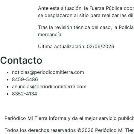
Ante esta situación, la Fuerza Pública coo
se desplazaron al sitio para realizar las d
Tras la revisión técnica del caso, la Polic
mercancía.
Última actualización: 02/06/2026
Contacto
noticias@periodicomitierra.com
8459-5486
anuncios@periodicomitierra.com
8352-4134
Periódico Mi Tierra informa y da el mejor servicio public
Todos los derechos reservados ©2026 Periódico Mi Tier