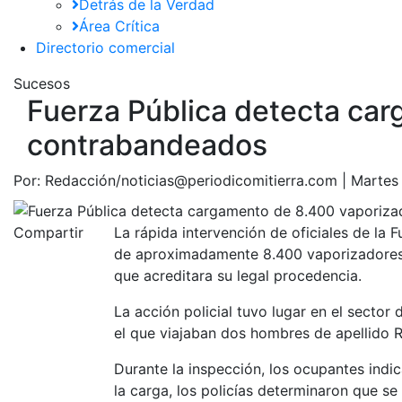
Detrás de la Verdad
Área Crítica
Directorio comercial
Sucesos
Fuerza Pública detecta ca
contrabandeados
Por:
Redacción/noticias@periodicomitierra.com |
Martes 
Compartir
La rápida intervención de oficiales de la F
de aproximadamente 8.400 vaporizadores d
que acreditara su legal procedencia.
La acción policial tuvo lugar en el sector
el que viajaban dos hombres de apellido R
Durante la inspección, los ocupantes indi
la carga, los policías determinaron que s