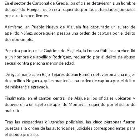
En el sector de Carbonal de Grecia, los oficiales detuvieron a un hombre
de apellido Hangen, quien era requerido por las autoridades judiciales
por asuntos pendientes.
Asimismo, en Pueblo Nuevo de Alajuela fue capturado un sujeto de
apellido Núñez, sobre quien pesaba una orden de captura por el delito
de robo simple.
Por otra parte, en La Guácima de Alajuela, la Fuerza Pública aprehendió
a un hombre de apellido Rodríguez, requerido por el delito de abuso
sexual contra persona menor de edad.
De igual manera, en Bajo Tejares de San Ramón detuvieron a una mujer
de apellido Noguera, quien mantenía una orden de captura por el delito
de resistencia agravada.
Finalmente, en el cantón central de Alajuela, los oficiales ubicaron y
detuvieron a un sujeto de apellido Montoya, requerido por el delito de
maltrato.
Tras las respectivas diligencias policiales, las cinco personas fueron
puestas a la orden de las autoridades judiciales correspondientes para
el debido proceso.