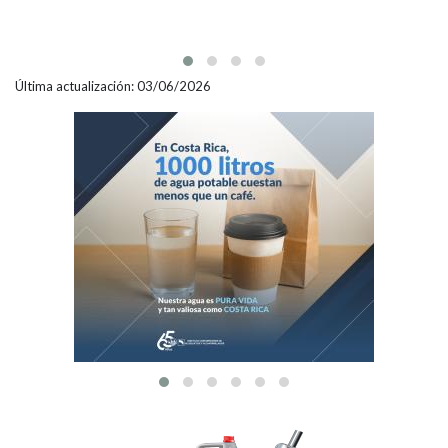
Última actualización: 03/06/2026