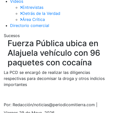
Videos
Entrevistas
Detrás de la Verdad
Área Crítica
Directorio comercial
Sucesos
Fuerza Pública ubica en
Alajuela vehículo con 96
paquetes con cocaína
La PCD se encargó de realizar las diligencias
respectivas para decomisar la droga y otros indicios
importantes
Por:
Redacción/noticias@periodicomitierra.com |
Viernes 29 de Mayo, 2026