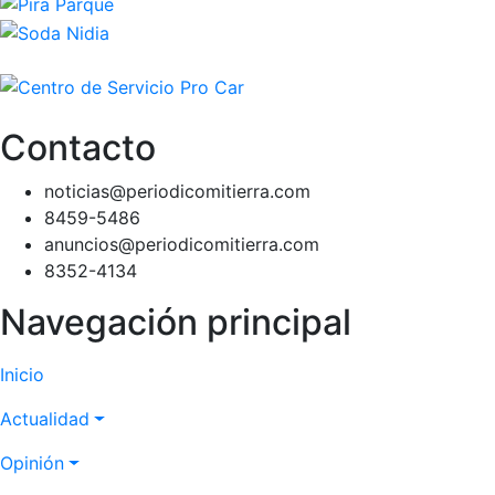
Contacto
noticias@periodicomitierra.com
8459-5486
anuncios@periodicomitierra.com
8352-4134
Navegación principal
Inicio
Actualidad
Opinión