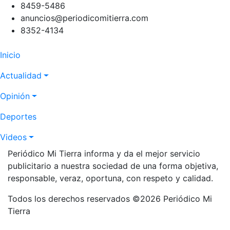
8459-5486
anuncios@periodicomitierra.com
8352-4134
Navegación
Inicio
principal
Actualidad
Opinión
Deportes
Videos
Periódico Mi Tierra informa y da el mejor servicio
publicitario a nuestra sociedad de una forma objetiva,
responsable, veraz, oportuna, con respeto y calidad.
Todos los derechos reservados ©2026 Periódico Mi
Tierra