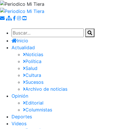
Pasar
al
contenido
principal
Inicio
Actualidad
Noticias
Política
Salud
Cultura
Sucesos
Archivo de noticias
Opinión
Editorial
Columnistas
Deportes
Videos