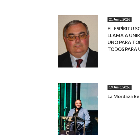
21 Junio, 2026
EL ESPÍRITU S
LLAMA A UNIR
UNO PARA TO
TODOS PARA
19 Junio, 2026
La Mordaza Rel