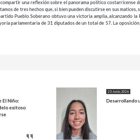
 compartir una reflexión sobre el panorama político costarricense d
tamos de tres hechos que, si bien pueden discutirse en sus matices,
l partido Pueblo Soberano obtuvo una victoria amplia, alcanzando la
yoría parlamentaria de 31 diputados de un total de 57. La oposición
23 Junio, 2026
 El Niño:
Desarrollando 
elo exitoso
rse