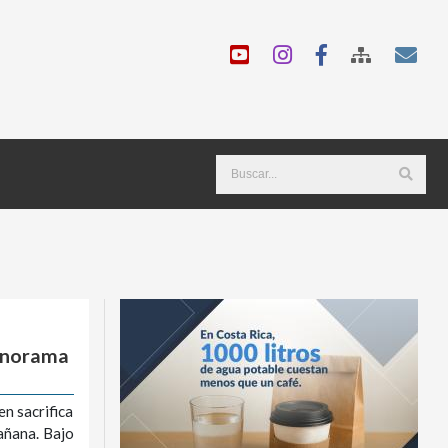
panorama
en sacrifica
añana. Bajo