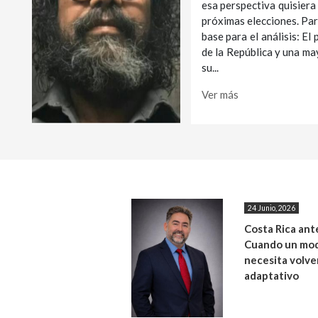
esa perspectiva quisiera
próximas elecciones. Par
base para el análisis: E
de la República y una ma
su...
Ver más
24 Junio, 2026
Costa Rica ante
Cuando un mod
necesita volve
adaptativo