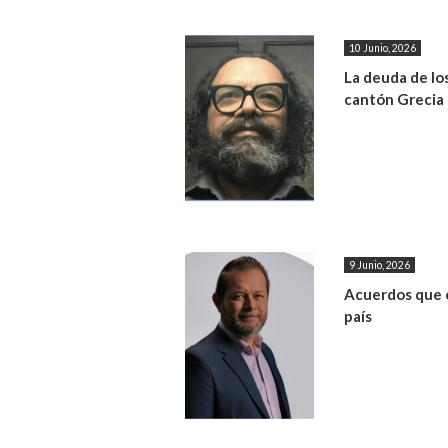
10 Junio, 2026
La deuda de los
cantón Grecia
9 Junio, 2026
Acuerdos que 
país