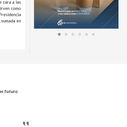
e cara a las
 sirven como
 Presidencia
, sumada en
un futuro