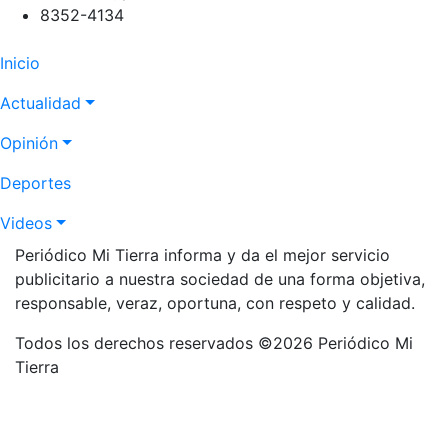
8352-4134
Navegación
Inicio
principal
Actualidad
Opinión
Deportes
Videos
Periódico Mi Tierra informa y da el mejor servicio
publicitario a nuestra sociedad de una forma objetiva,
responsable, veraz, oportuna, con respeto y calidad.
Todos los derechos reservados ©2026 Periódico Mi
Tierra