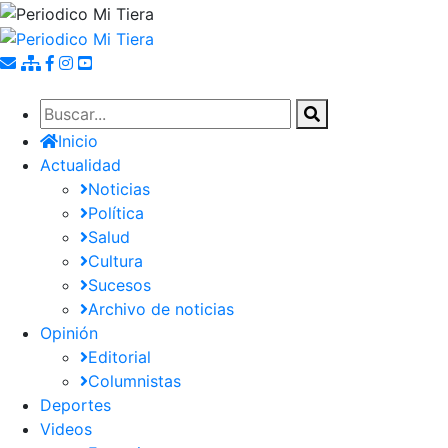
Pasar
al
contenido
principal
Inicio
Actualidad
Noticias
Política
Salud
Cultura
Sucesos
Archivo de noticias
Opinión
Editorial
Columnistas
Deportes
Videos