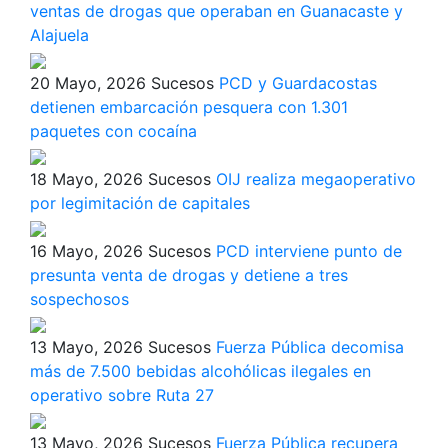
ventas de drogas que operaban en Guanacaste y
Alajuela
20 Mayo, 2026
Sucesos
PCD y Guardacostas
detienen embarcación pesquera con 1.301
paquetes con cocaína
18 Mayo, 2026
Sucesos
OIJ realiza megaoperativo
por legimitación de capitales
16 Mayo, 2026
Sucesos
PCD interviene punto de
presunta venta de drogas y detiene a tres
sospechosos
13 Mayo, 2026
Sucesos
Fuerza Pública decomisa
más de 7.500 bebidas alcohólicas ilegales en
operativo sobre Ruta 27
13 Mayo, 2026
Sucesos
Fuerza Pública recupera