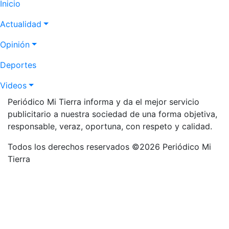
Navegación
Inicio
principal
Actualidad
Opinión
Deportes
Videos
Periódico Mi Tierra informa y da el mejor servicio
publicitario a nuestra sociedad de una forma objetiva,
responsable, veraz, oportuna, con respeto y calidad.
Todos los derechos reservados ©2026 Periódico Mi
Tierra