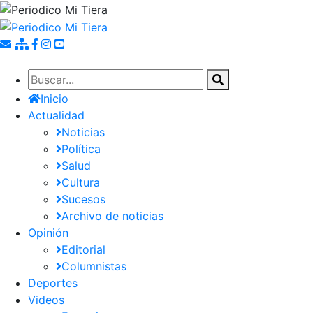
Pasar
al
contenido
principal
Inicio
Actualidad
Noticias
Política
Salud
Cultura
Sucesos
Archivo de noticias
Opinión
Editorial
Columnistas
Deportes
Videos