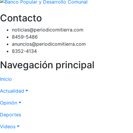
Contacto
noticias@periodicomitierra.com
8459-5486
anuncios@periodicomitierra.com
8352-4134
Navegación principal
Inicio
Actualidad
Opinión
Deportes
Videos