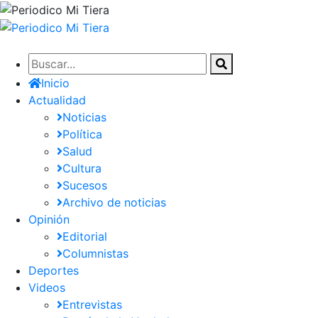
Pasar
al
contenido
principal
Inicio
Actualidad
Noticias
Política
Salud
Cultura
Sucesos
Archivo de noticias
Opinión
Editorial
Columnistas
Deportes
Videos
Entrevistas