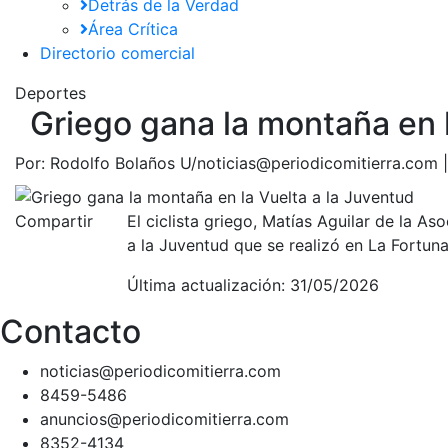
Detrás de la Verdad
Área Crítica
Directorio comercial
Deportes
Griego gana la montaña en l
Por:
Rodolfo Bolaños U/noticias@periodicomitierra.com 
Compartir
El ciclista griego, Matías Aguilar de la A
a la Juventud que se realizó en La Fortun
Última actualización: 31/05/2026
Contacto
noticias@periodicomitierra.com
8459-5486
anuncios@periodicomitierra.com
8352-4134