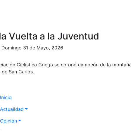
a Vuelta a la Juventud
|
Domingo 31 de Mayo, 2026
sociación Ciclística Griega se coronó campeón de la montaña
a de San Carlos.
Navegación
Inicio
principal
Actualidad
Opinión