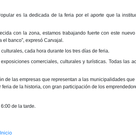
pular es la dedicada de la feria por el aporte que la institu
ecida con la zona, estamos trabajando fuerte con este nuevo 
a el banco”, expresó Carvajal.
culturales, cada hora durante los tres días de feria.
posiciones comerciales, culturales y turísticas. Todas las a
ión de las empresas que representan a las municipalidades qu
eria de la historia, con gran participación de los emprendedor
6:00 de la tarde.
Navegación
Inicio