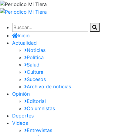
Pasar
al
contenido
principal
Inicio
Actualidad
Noticias
Política
Salud
Cultura
Sucesos
Archivo de noticias
Opinión
Editorial
Columnistas
Deportes
Videos
Entrevistas