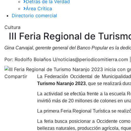
Detrás de la Verdad
Área Crítica
Directorio comercial
Cultura
III Feria Regional de Turis
Gina Carvajal, gerente general del Banco Popular es la dedic
Por:
Rodolfo Bolaños U/noticias@periodicomitierra.com 
Compartir
La Federación Occidental de Municipalida
Turismo Naranjo 2023
, que se realizará dur
La actividad se efectúa frente a la escuela 
invirtió más de 20 millones de colones en una
La primera Feria Regional Turística se realiz
La feria busca posicionar a Occidente como d
bellezas naturales, producción agrícola, riqu