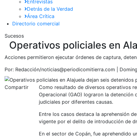
Entrevistas
Detrás de la Verdad
Área Crítica
Directorio comercial
Sucesos
Operativos policiales en Al
Acciones permitieron ejecutar órdenes de captura, deten
Por:
Redacción/noticias@periodicomitierra.com |
Doming
Compartir
Como resultado de diversos operativos rea
Operacional (GAO) lograron la detención d
judiciales por diferentes causas.
Entre los casos destaca la aprehensión d
vigente por el delito de introducción de d
En el sector de Copán, fue aprehendido u