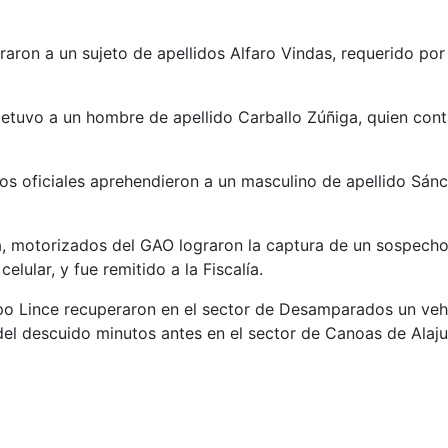
aron a un sujeto de apellidos Alfaro Vindas, requerido por l
 detuvo a un hombre de apellido Carballo Zúñiga, quien con
 los oficiales aprehendieron a un masculino de apellido Sán
ra, motorizados del GAO lograron la captura de un sospech
elular, y fue remitido a la Fiscalía.
upo Lince recuperaron en el sector de Desamparados un veh
el descuido minutos antes en el sector de Canoas de Alaju