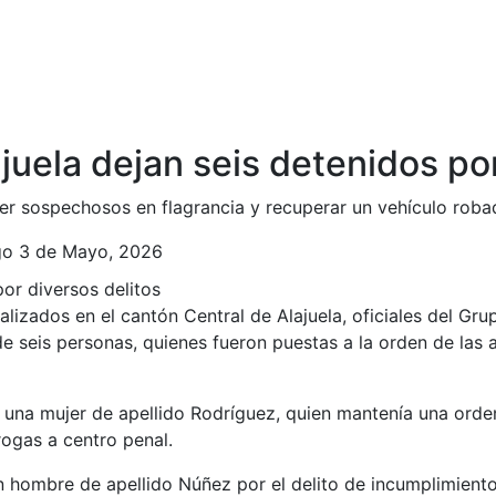
ajuela dejan seis detenidos po
er sospechosos en flagrancia y recuperar un vehículo rob
o 3 de Mayo, 2026
lizados en el cantón Central de Alajuela, oficiales del Gr
e seis personas, quienes fueron puestas a la orden de las 
e una mujer de apellido Rodríguez, quien mantenía una orde
rogas a centro penal.
n hombre de apellido Núñez por el delito de incumplimient