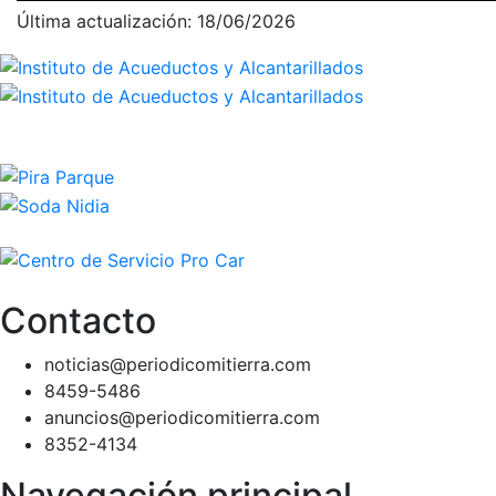
Última actualización: 18/06/2026
Contacto
noticias@periodicomitierra.com
8459-5486
anuncios@periodicomitierra.com
8352-4134
Navegación principal