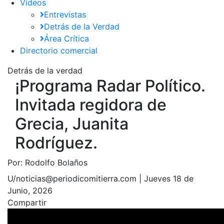
Videos
Entrevistas
Detrás de la Verdad
Área Crítica
Directorio comercial
Detrás de la verdad
¡Programa Radar Político.
Invitada regidora de
Grecia, Juanita
Rodríguez.
Por:
Rodolfo Bolaños
U/noticias@periodicomitierra.com |
Jueves 18 de
Junio, 2026
Compartir