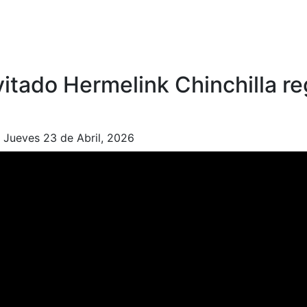
vitado Hermelink Chinchilla r
|
Jueves 23 de Abril, 2026