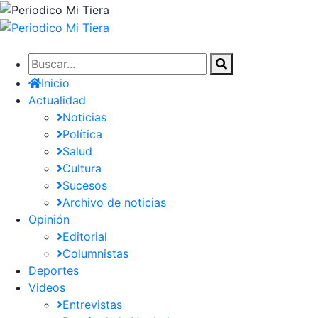
Pasar
al
contenido
principal
Inicio
Actualidad
Noticias
Política
Salud
Cultura
Sucesos
Archivo de noticias
Opinión
Editorial
Columnistas
Deportes
Videos
Entrevistas