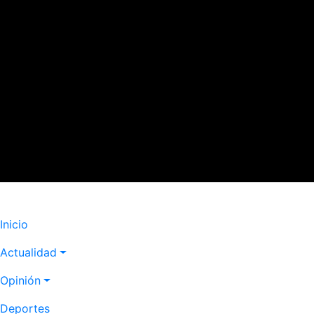
Navegación
Inicio
principal
Actualidad
Opinión
Deportes