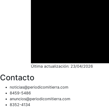
Última actualización: 23/04/2026
Contacto
noticias@periodicomitierra.com
8459-5486
anuncios@periodicomitierra.com
8352-4134