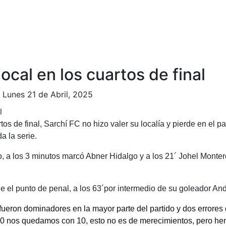
local en los cuartos de final
|
Lunes 21 de Abril, 2025
os de final, Sarchí FC no hizo valer su localía y pierde en el pa
a la serie.
do, a los 3 minutos marcó Abner Hidalgo y a los 21´ Johel Monter
e el punto de penal, a los 63´por intermedio de su goleador A
fueron dominadores en la mayor parte del partido y dos errores 
o 20 nos quedamos con 10, esto no es de merecimientos, pero h