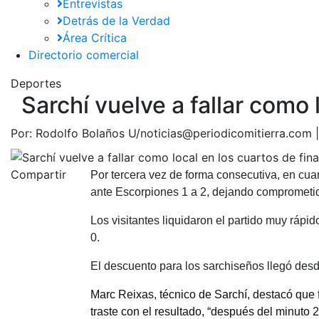
Entrevistas
Detrás de la Verdad
Área Crítica
Directorio comercial
Deportes
Sarchí vuelve a fallar como 
Por:
Rodolfo Bolaños U/noticias@periodicomitierra.com 
Compartir
Por tercera vez de forma consecutiva, en cuart
ante Escorpiones 1 a 2, dejando comprometid
Los visitantes liquidaron el partido muy rápi
0.
El descuento para los sarchiseños llegó desd
Marc Reixas, técnico de Sarchí, destacó que 
traste con el resultado, “después del minut