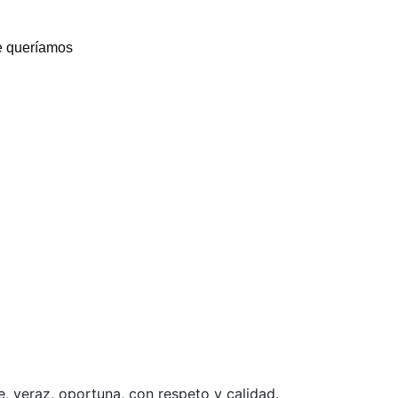
ue queríamos
e, veraz, oportuna, con respeto y calidad.