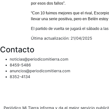
por esos dos fallos”.
“Con 10 fuimos mejores que el rival, Escorpi
llevar una serie positiva, pero en Belén es
El partido de vuelta se jugará el sábado a las
Última actualización: 21/04/2025
Contacto
noticias@periodicomitierra.com
8459-5486
anuncios@periodicomitierra.com
8352-4134
Periódico Mi Tierra informa y da el mejor servicio public