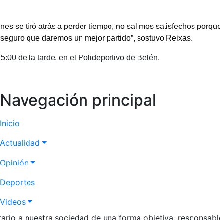
ones se tiró atrás a perder tiempo, no salimos satisfechos porq
toy seguro que daremos un mejor partido”, sostuvo Reixas.
 5:00 de la tarde, en el Polideportivo de Belén.
Navegación principal
Inicio
Actualidad
Opinión
Deportes
Videos
itario a nuestra sociedad de una forma objetiva, responsabl