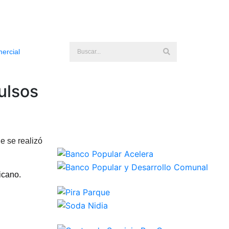
mercial
ulsos
e se realizó
icano.