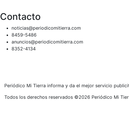
Contacto
noticias@periodicomitierra.com
8459-5486
anuncios@periodicomitierra.com
8352-4134
Periódico Mi Tierra informa y da el mejor servicio public
Todos los derechos reservados ©2026 Periódico Mi Tier