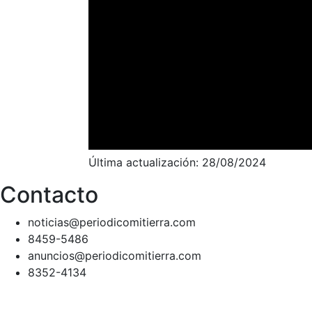
Última actualización: 28/08/2024
Contacto
noticias@periodicomitierra.com
8459-5486
anuncios@periodicomitierra.com
8352-4134